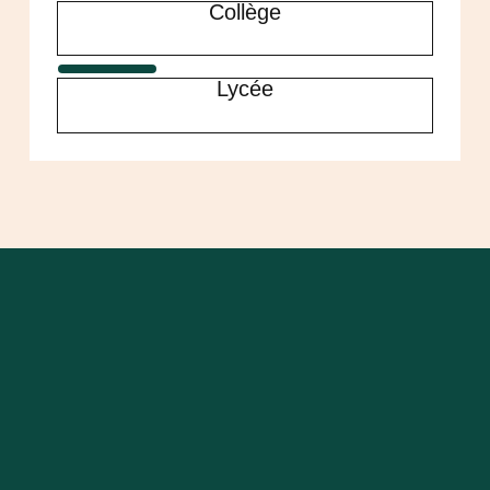
Collège
Lycée