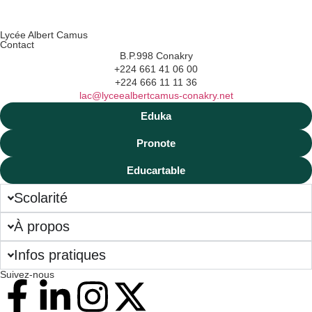
Lycée Albert Camus
Contact
B.P.998 Conakry
+224 661 41 06 00
+224 666 11 11 36
lac@lyceealbertcamus-conakry.net
Eduka
Pronote
Educartable
Scolarité
À propos
Infos pratiques
Suivez-nous