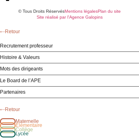
© Tous Droits Réservés
Mentions légales
Plan du site
Site réalisé par l'Agence Galopins
Retour
Recrutement professeur
Histoire & Valeurs
Mots des dirigeants
Le Board de l’APE
Partenaires
Retour
Maternelle
Élémentaire
Collège
Lycée