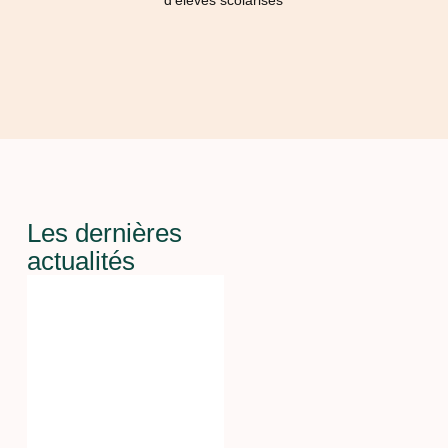
d'élèves scolarisés
Les dernières
actualités