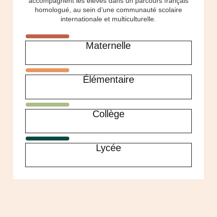
accompagnent les élèves dans un parcours français
homologué, au sein d’une communauté scolaire
internationale et multiculturelle.
Maternelle
Élémentaire
Collège
Lycée