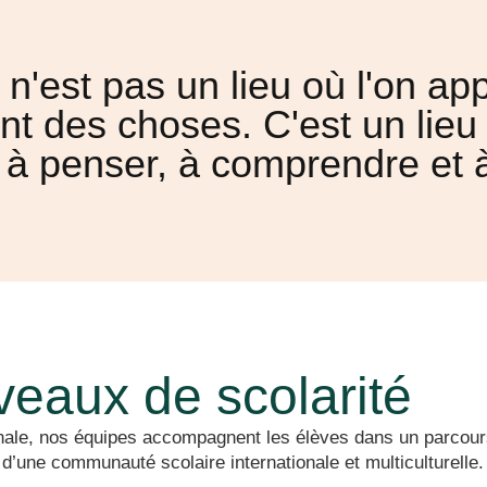
e n'est pas un lieu où l'on a
t des choses. C'est un lieu 
à penser, à comprendre et 
veaux de scolarité
minale, nos équipes accompagnent les élèves dans un parcou
d’une communauté scolaire internationale et multiculturelle.