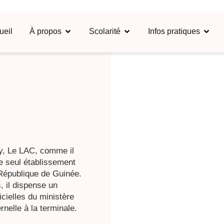
ueil
À propos
Scolarité
Infos pratiques
y, Le LAC, comme il
e seul établissement
République de Guinée.
, il dispense un
cielles du ministère
rnelle à la terminale.