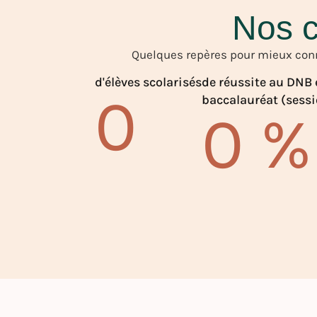
Nos c
Quelques repères pour mieux conn
d'élèves scolarisés
de réussite au DNB 
0
baccalauréat (sess
0
%