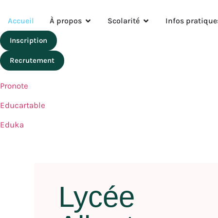
Accueil
À propos
Scolarité
Infos pratique
Inscription
Recrutement
Pronote
Educartable
Eduka
Lycée