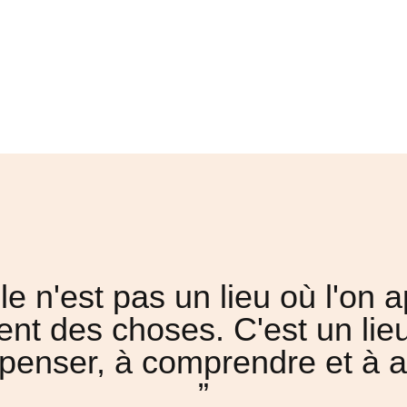
ole n'est pas un lieu où l'on 
nt des choses. C'est un lieu
penser, à comprendre et à ai
”