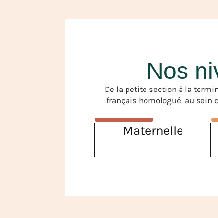
Nos ni
De la petite section à la ter
français homologué, au sein d
Maternelle