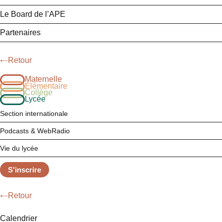
Le Board de l’APE
Partenaires
Retour
Maternelle
Élémentaire
Collège
Lycée
Section internationale
Podcasts & WebRadio
Vie du lycée
S'inscrire
Retour
Calendrier