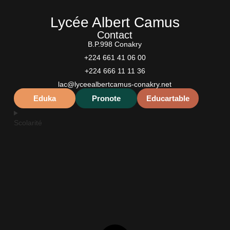
Lycée Albert Camus
Contact
B.P.998 Conakry
+224 661 41 06 00
+224 666 11 11 36
lac@lyceealbertcamus-conakry.net
Eduka
Pronote
Educartable
Scolarité