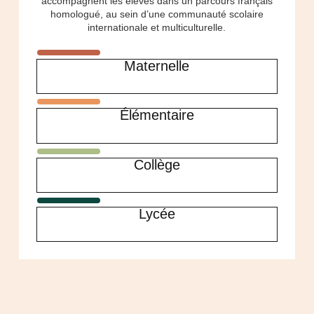
accompagnent les élèves dans un parcours français
homologué, au sein d’une communauté scolaire
internationale et multiculturelle.
Maternelle
Élémentaire
Collège
Lycée