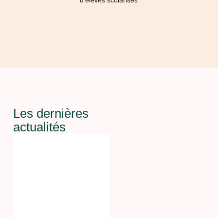
d'élèves scolarisés
Les dernières
actualités