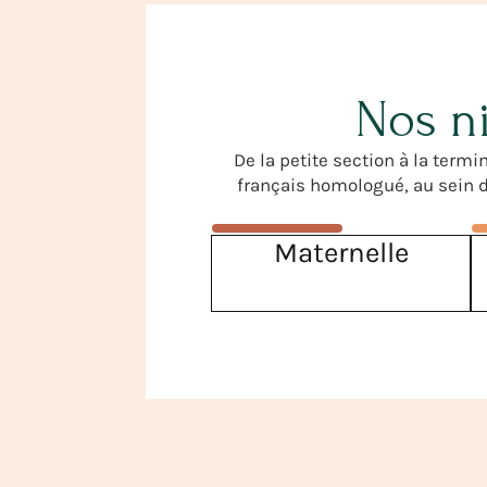
Nos ni
De la petite section à la ter
français homologué, au sein d
Maternelle