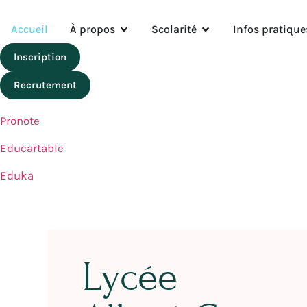
Accueil
À propos
Scolarité
Infos pratique
Inscription
Recrutement
Pronote
Educartable
Eduka
Lycée