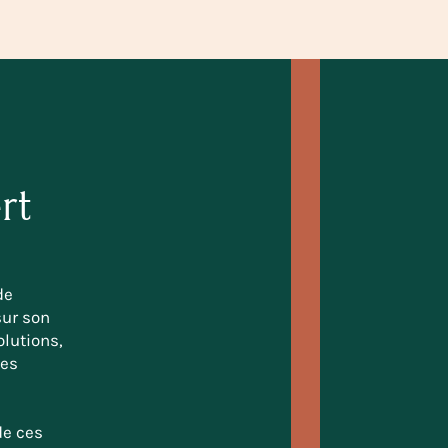
rt
de
sur son
lutions,
des
de ces