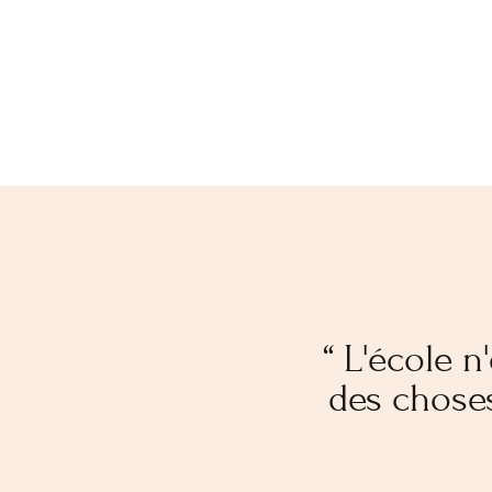
“ L'école 
des choses