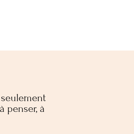
d seulement
à penser, à