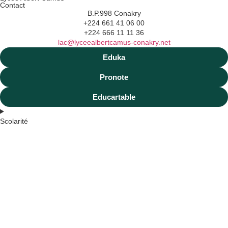
Contact
B.P.998 Conakry
+224 661 41 06 00
+224 666 11 11 36
lac@lyceealbertcamus-conakry.net
Eduka
Pronote
Educartable
Scolarité