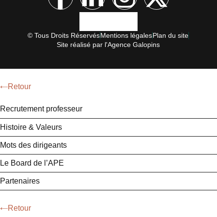
© Tous Droits Réservés
Mentions légales
Plan du site
Site réalisé par l'Agence Galopins
Retour
Recrutement professeur
Histoire & Valeurs
Mots des dirigeants
Le Board de l’APE
Partenaires
Retour