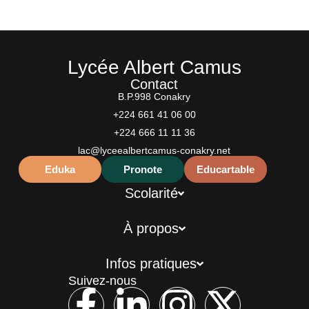
Lycée Albert Camus
Contact
B.P.998 Conakry
+224 661 41 06 00
+224 666 11 11 36
lac@lyceealbertcamus-conakry.net
Eduka
Pronote
Educartable
Scolarité
À propos
Infos pratiques
Suivez-nous