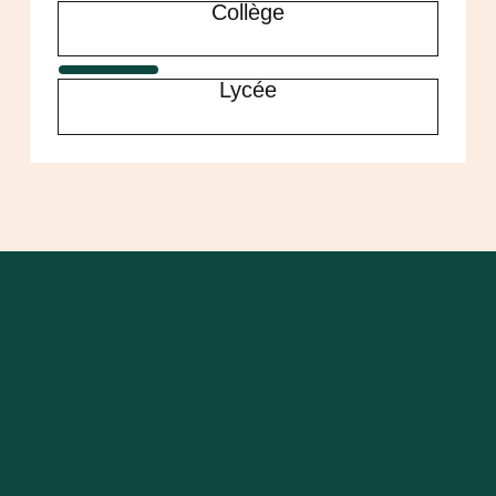
Collège
Lycée