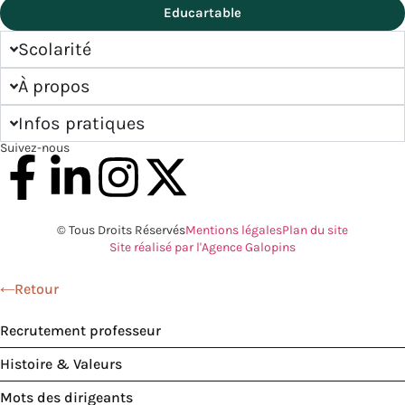
Educartable
Scolarité
À propos
Infos pratiques
Suivez-nous
© Tous Droits Réservés
Mentions légales
Plan du site
Site réalisé par l'Agence Galopins
Retour
Recrutement professeur
Histoire & Valeurs
Mots des dirigeants