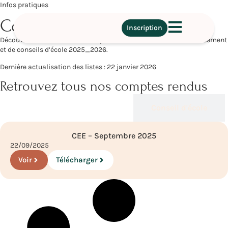
Infos pratiques
Comptes Rendus de Conseils
Inscription
Découvrez et consultez les comptes rendus de conseils d’établissement
et de conseils d’école 2025_2026.
Dernière actualisation des listes : 22 janvier 2026
Retrouvez tous nos comptes rendus
Conseils d'établissement
Conseil d'école
CEE – Septembre 2025
22/09/2025
Voir
Télécharger