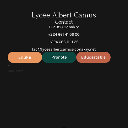
Lycée Albert Camus
Contact
B.P.998 Conakry
+224 661 41 06 00
+224 666 11 11 36
lac@lyceealbertcamus-conakry.net
Eduka
Pronote
Educartable
Scolarité