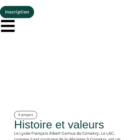
Inscription
À propos
Histoire et valeurs
Le Lycée Français Albert Camus de Conakry; Le LAC,
comme il est coutume de le désigner à Conakry, est un