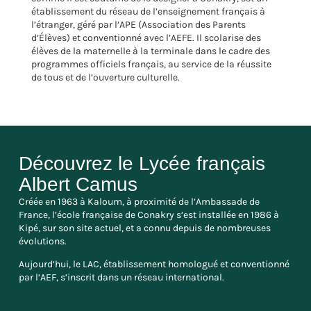
établissement du réseau de l’enseignement français à
l’étranger, géré par l’APE (Association des Parents
d’Élèves) et conventionné avec l’AEFE. Il scolarise des
élèves de la maternelle à la terminale dans le cadre des
programmes officiels français, au service de la réussite
de tous et de l’ouverture culturelle.
Découvrez le Lycée français
Albert Camus
Créée en 1963 à Kaloum, à proximité de l’Ambassade de
France, l’école française de Conakry s’est installée en 1986 à
Kipé, sur son site actuel, et a connu depuis de nombreuses
évolutions.
Aujourd’hui, le LAC, établissement homologué et conventionné
par l’AEF, s’inscrit dans un réseau international.