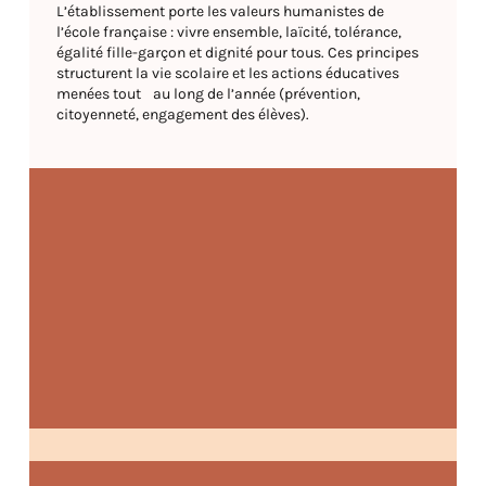
L’établissement porte les valeurs humanistes de
l’école française : vivre ensemble, laïcité, tolérance,
égalité fille-garçon et dignité pour tous. Ces principes
structurent la vie scolaire et les actions éducatives
menées tout au long de l’année (prévention,
citoyenneté, engagement des élèves).