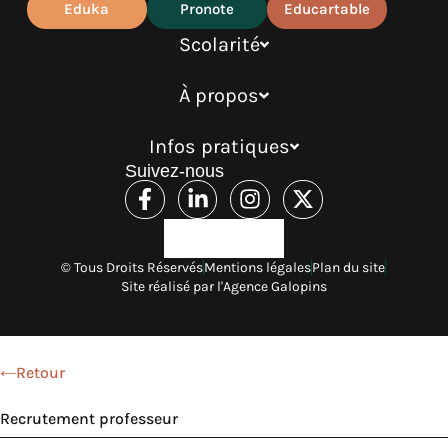
Eduka
Pronote
Educartable
Scolarité
À propos
Infos pratiques
Suivez-nous
© Tous Droits Réservés
Mentions légales
Plan du site
Site réalisé par l'Agence Galopins
Retour
Recrutement professeur