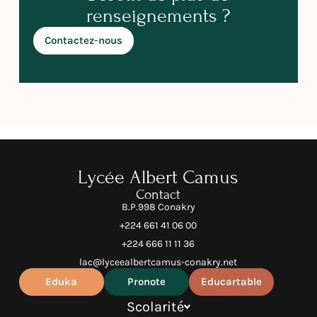
renseignements ?
Contactez-nous
Lycée Albert Camus
Contact
B.P.998 Conakry
+224 661 41 06 00
+224 666 11 11 36
lac@lyceealbertcamus-conakry.net
Eduka
Pronote
Educartable
Scolarité