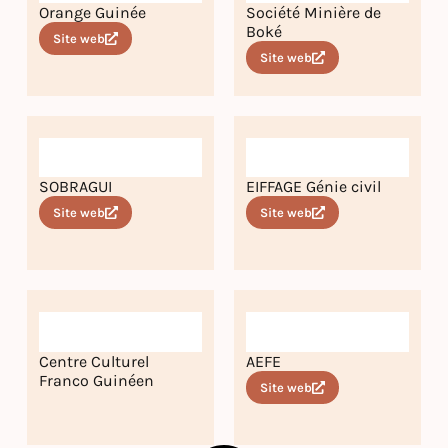
Orange Guinée
Société Minière de
Boké
Site web
Site web
SOBRAGUI
EIFFAGE Génie civil
Site web
Site web
Centre Culturel
AEFE
Franco Guinéen
Site web