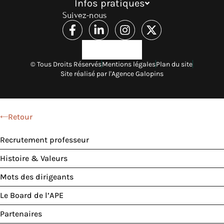
Infos pratiques
Suivez-nous
© Tous Droits Réservés
Mentions légales
Plan du site
Site réalisé par l'Agence Galopins
Retour
Recrutement professeur
Histoire & Valeurs
Mots des dirigeants
Le Board de l’APE
Partenaires