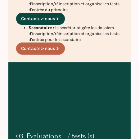
d’inscription/réinscription et organise les tests
d’entrée du primaire.
Contactez-nous
Secondaire :
le secrétariat gère les dossiers
d’inscription/réinscription et organise les tests
d’entrée pour le secondaire.
Contactez-nous
03. Évaluations / tests (si