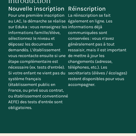
Introduction
Nouvelle inscription
Réinscription
Pour une première inscription
La réinscription se fait
au LAC, la démarche se réalise
également en ligne. Les
sur Eduka : vous renseignez les
informations déjà
informations famille/élève,
communiquées sont
sélectionnez le niveau et
conservées : vous n’avez
déposez les documents
généralement pas à tout
demandés. L’établissement
ressaisir, mais il est important
vous recontacte ensuite si une
de mettre à jour les
étape complémentaire est
changements (adresse,
nécessaire (ex. tests d’entrée).
téléphones, etc.). Les
Si votre enfant ne vient pas du
secrétariats (élèves / écolages)
système français
restent disponibles pour vous
(établissement public en
accompagner.
France, ou privé sous contrat,
ou établissement conventionné
AEFE) des tests d’entrée sont
obligatoires.