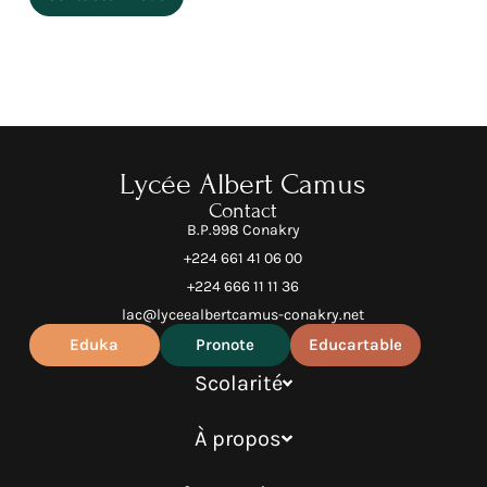
Lycée Albert Camus
Contact
B.P.998 Conakry
+224 661 41 06 00
+224 666 11 11 36
lac@lyceealbertcamus-conakry.net
Eduka
Pronote
Educartable
Scolarité
À propos