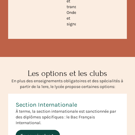
et
transferts,
Ondes
et
signaux
Les options et les clubs
En plus des enseignements obligatoires et des spécialités à
partir de la 1ere, le lycée propose certaines options:
Section Internationale
À terme, la section internationale est sanctionnée par
des diplômes spécifiques : le Bac Français
International.