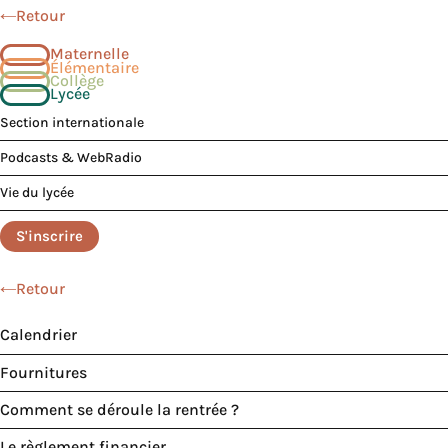
Retour
Maternelle
Élémentaire
Collège
Lycée
Section internationale
Podcasts & WebRadio
Vie du lycée
S'inscrire
Retour
Calendrier
Fournitures
Comment se déroule la rentrée ?
Le règlement financier