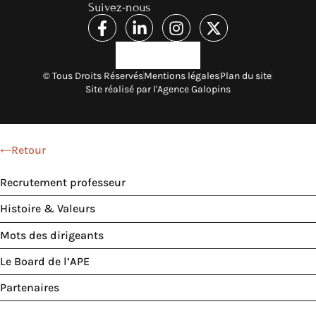
Suivez-nous
© Tous Droits Réservés
Mentions légales
Plan du site
Site réalisé par l'Agence Galopins
Retour
Recrutement professeur
Histoire & Valeurs
Mots des dirigeants
Le Board de l’APE
Partenaires