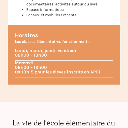
documentaires, activités autour du livre.
Espace informatique.
Locaux et mobiliers récents
Horaires
Les classes élémentaires fonctionnent :
Lundi, mardi, jeudi, vendredi
08h00 – 13h30
Mercredi
08h00 – 12h00
(et 13h15 pour les élèves inscrits en APC)
La vie de l’école élémentaire du