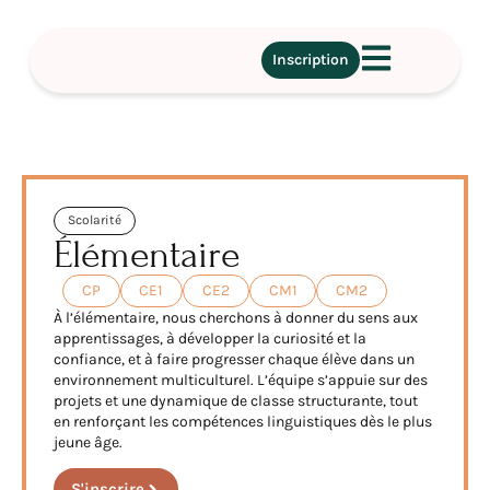
Inscription
Scolarité
Élémentaire
CP
CE1
CE2
CM1
CM2
À l’élémentaire, nous cherchons à donner du sens aux
apprentissages, à développer la curiosité et la
confiance, et à faire progresser chaque élève dans un
environnement multiculturel. L’équipe s’appuie sur des
projets et une dynamique de classe structurante, tout
en renforçant les compétences linguistiques dès le plus
jeune âge.
S'inscrire