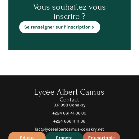
Vous souhaitez vous
inscrire ?
Se renseigner sur l’inscription
Lycée Albert Camus
Contact
B.P.998 Conakry
+224 661 41 06 00
+224 666 11 11 36
lac@lyceealbertcamus-conakry.net
Eduka
Pronote
Educartable