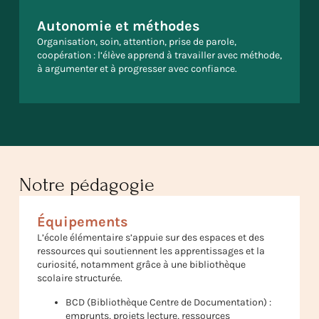
Autonomie et méthodes
Organisation, soin, attention, prise de parole,
coopération : l’élève apprend à travailler avec méthode,
à argumenter et à progresser avec confiance.
Notre pédagogie
Équipements
L’école élémentaire s’appuie sur des espaces et des
ressources qui soutiennent les apprentissages et la
curiosité, notamment grâce à une bibliothèque
scolaire structurée.
BCD (Bibliothèque Centre de Documentation) :
emprunts, projets lecture, ressources