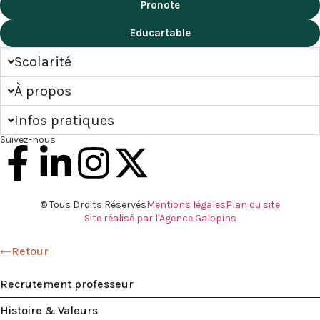
Pronote
Educartable
Scolarité
À propos
Infos pratiques
Suivez-nous
© Tous Droits Réservés
Mentions légales
Plan du site
Site réalisé par l'Agence Galopins
Retour
Recrutement professeur
Histoire & Valeurs