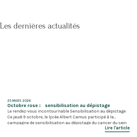
Les dernières actualités
25 MARS 2026
Octobre rose : sensibilisation au dépistage
Le rendez-vous incontournable Sensibilisation au dépistage
Ce jeudi 9 octobre, le lycée Albert Camus participé à la
campagne de sensibilisation au dépistage du cancer du sein
Lire l'article
pour soutenir cet évènement planétaire. Au travers le projet
« Un cœur grand comme ça » porté par Madame Nathalie