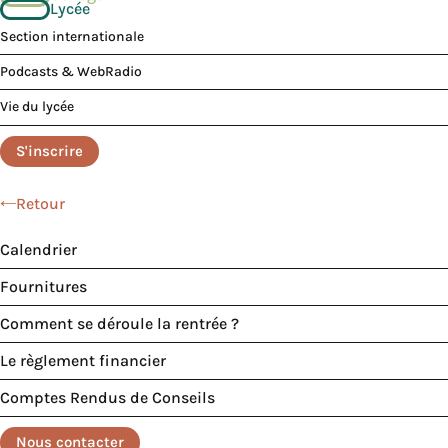
Lycée
Section internationale
Podcasts & WebRadio
Vie du lycée
S'inscrire
Retour
Calendrier
Fournitures
Comment se déroule la rentrée ?
Le règlement financier
Comptes Rendus de Conseils
Nous contacter