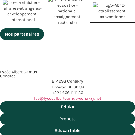
Nos partenaires
Lycée Albert Camus
Contact
B.P.998 Conakry
+224 661 41 06 00
+224 666 11 11 36
lac@lyceealbertcamus-conakry.net
Eduka
Pronote
Educartable