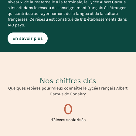
niveaux, de la maternelle à la terminale, le Lycée Albert Camus
s’inscrit dans le réseau de l’enseignement français à l’étranger,
qui contribue au rayonnement de la langue et de la culture
françaises. Ce réseau est constitué de 612 établissements dans
140 pays.
En savoir plus
Nos chiffres clés
Quelques repères pour mieux connaître le Lycée Français Albert
Camus de Conakry
0
d'élèves scolarisés