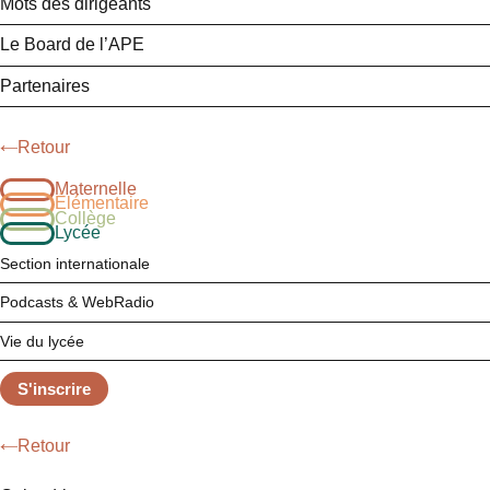
Mots des dirigeants
Le Board de l’APE
Partenaires
Retour
Maternelle
Élémentaire
Collège
Lycée
Section internationale
Podcasts & WebRadio
Vie du lycée
S'inscrire
Retour