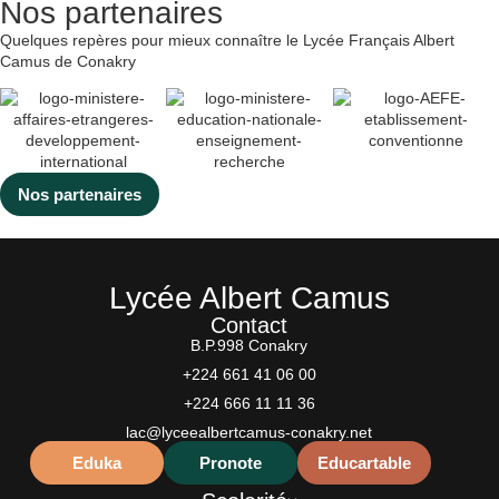
Nos partenaires
Quelques repères pour mieux connaître le Lycée Français Albert
Camus de Conakry
Nos partenaires
Lycée Albert Camus
Contact
B.P.998 Conakry
+224 661 41 06 00
+224 666 11 11 36
lac@lyceealbertcamus-conakry.net
Eduka
Pronote
Educartable