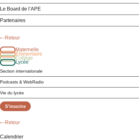
Le Board de l’APE
Partenaires
Retour
Maternelle
Élémentaire
Collège
Lycée
Section internationale
Podcasts & WebRadio
Vie du lycée
S'inscrire
Retour
Calendrier