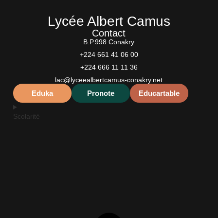
Lycée Albert Camus
Contact
B.P.998 Conakry
+224 661 41 06 00
+224 666 11 11 36
lac@lyceealbertcamus-conakry.net
Eduka
Pronote
Educartable
Scolarité