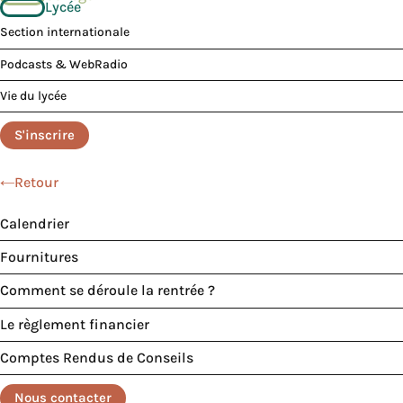
Lycée
Section internationale
Podcasts & WebRadio
Vie du lycée
S'inscrire
Retour
Calendrier
Fournitures
Comment se déroule la rentrée ?
Le règlement financier
Comptes Rendus de Conseils
Nous contacter