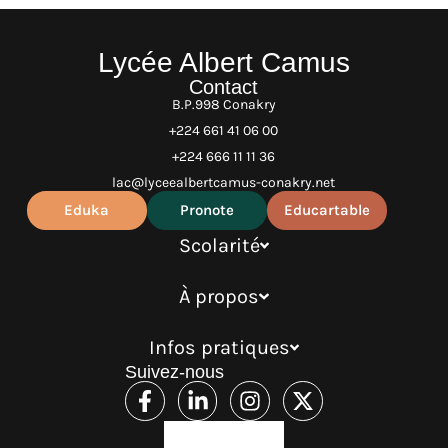
Lycée Albert Camus
Contact
B.P.998 Conakry
+224 661 41 06 00
+224 666 11 11 36
lac@lyceealbertcamus-conakry.net
Eduka
Pronote
Educartable
Scolarité
À propos
Infos pratiques
Suivez-nous