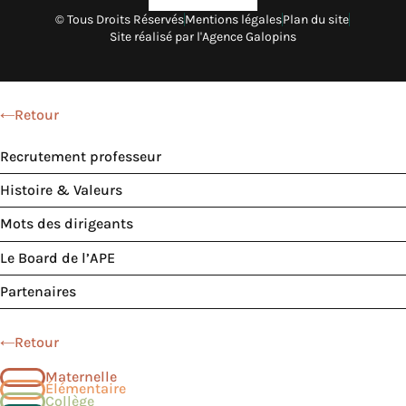
© Tous Droits Réservés
Mentions légales
Plan du site
Site réalisé par l'Agence Galopins
Retour
Recrutement professeur
Histoire & Valeurs
Mots des dirigeants
Le Board de l’APE
Partenaires
Retour
Maternelle
Élémentaire
Collège