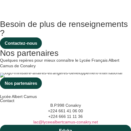
professeur de SVT, plusieurs cœurs ont été réalisés (en bois,
[…]
Besoin de plus de renseignements
?
Contactez-nous
Nos partenaires
Quelques repères pour mieux connaître le Lycée Français Albert
Camus de Conakry
Nos partenaires
Lycée Albert Camus
Contact
B.P.998 Conakry
+224 661 41 06 00
+224 666 11 11 36
lac@lyceealbertcamus-conakry.net
Eduka