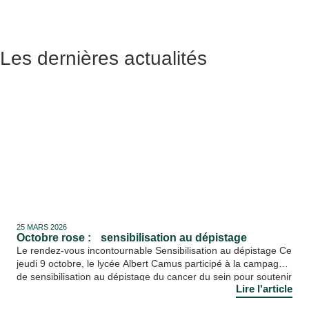
Les dernières actualités
25 MARS 2026
Octobre rose : sensibilisation au dépistage
Le rendez-vous incontournable Sensibilisation au dépistage Ce
jeudi 9 octobre, le lycée Albert Camus participé à la campagne
de sensibilisation au dépistage du cancer du sein pour soutenir
Lire l'article
cet évènement planétaire. Au travers le projet « Un cœur
grand comme ça » porté par Madame Nathalie RINGUEDE,