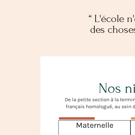
“ L'école 
des choses
Nos ni
De la petite section à la ter
français homologué, au sein d
Maternelle