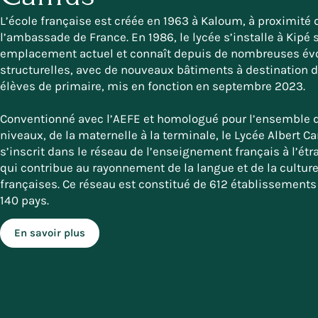
L’école française est créée en 1963 à Kaloum, à proximité 
l’ambassade de France. En 1986, le lycée s’installe à Kipé 
emplacement actuel et connaît depuis de nombreuses évo
structurelles, avec de nouveaux bâtiments à destination 
élèves de primaire, mis en fonction en septembre 2023.
Conventionné avec l’AEFE et homologué pour l’ensemble 
niveaux, de la maternelle à la terminale, le Lycée Albert 
s’inscrit dans le réseau de l’enseignement français à l’étr
qui contribue au rayonnement de la langue et de la cultur
françaises. Ce réseau est constitué de 612 établissement
140 pays.
En savoir plus