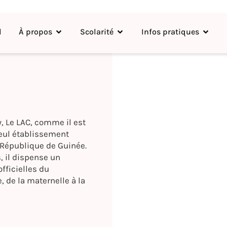
l
À propos
Scolarité
Infos pratiques
, Le LAC, comme il est
seul établissement
République de Guinée.
, il dispense un
fficielles du
, de la maternelle à la