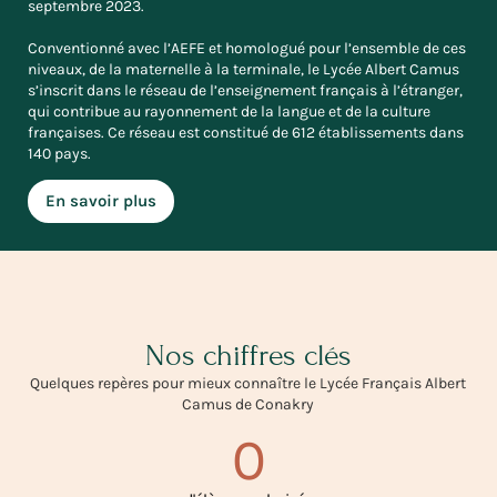
septembre 2023.
Conventionné avec l’AEFE et homologué pour l’ensemble de ces
niveaux, de la maternelle à la terminale, le Lycée Albert Camus
s’inscrit dans le réseau de l’enseignement français à l’étranger,
qui contribue au rayonnement de la langue et de la culture
françaises. Ce réseau est constitué de 612 établissements dans
140 pays.
En savoir plus
Nos chiffres clés
Quelques repères pour mieux connaître le Lycée Français Albert
Camus de Conakry
0