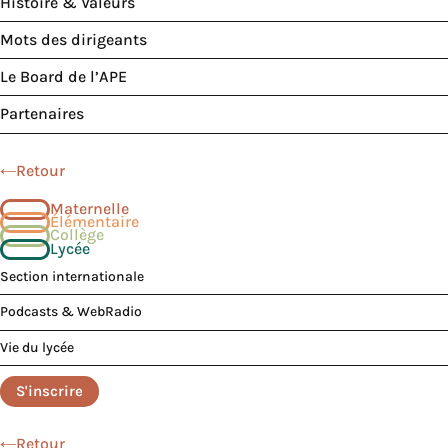
Histoire & Valeurs
Mots des dirigeants
Le Board de l’APE
Partenaires
Retour
Maternelle
Élémentaire
Collège
Lycée
Section internationale
Podcasts & WebRadio
Vie du lycée
S'inscrire
Retour