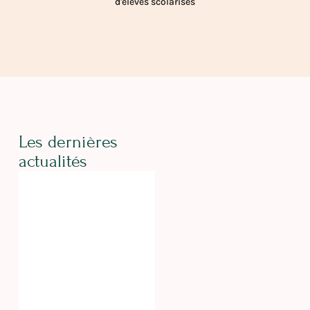
d'élèves scolarisés
Les dernières
actualités