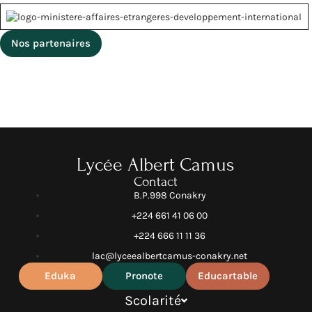
Nos partenaires
Lycée Albert Camus
Contact
B.P.998 Conakry
+224 661 41 06 00
+224 666 11 11 36
lac@lyceealbertcamus-conakry.net
Eduka
Pronote
Educartable
Scolarité