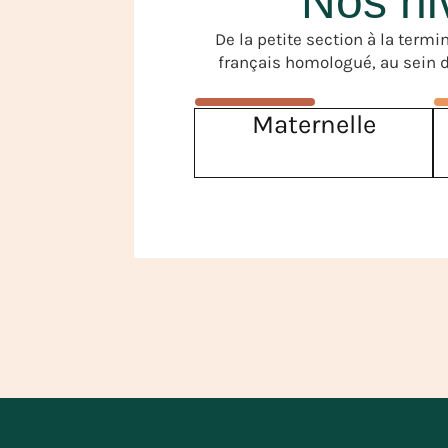
Nos ni
De la petite section à la ter
français homologué, au sein d
Maternelle