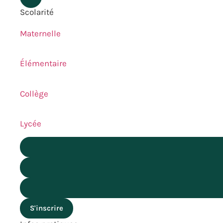
Scolarité
Maternelle
Élémentaire
Collège
Lycée
S'inscrire