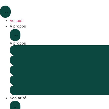
Accueil
À propos
À propos
Scolarité