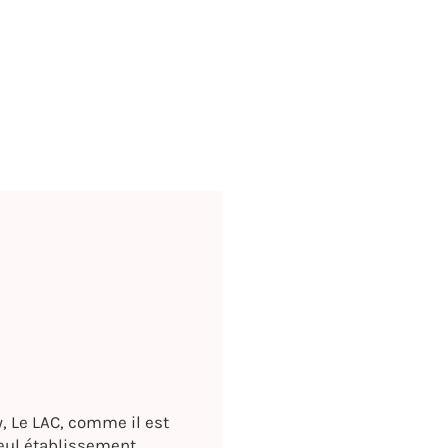
, Le LAC, comme il est
seul établissement