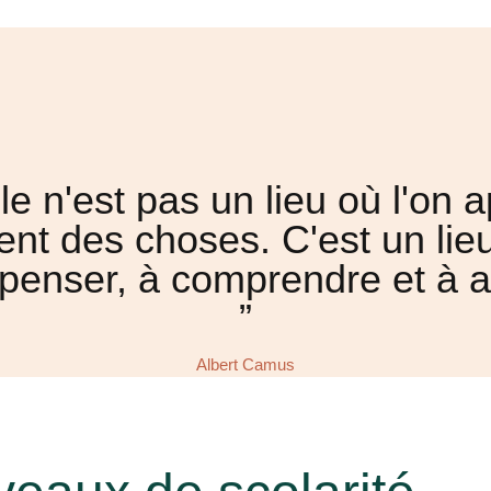
ole n'est pas un lieu où l'on 
nt des choses. C'est un lieu
penser, à comprendre et à ai
”
Albert Camus