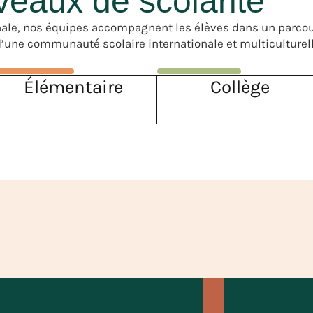
veaux de scolarité
minale, nos équipes accompagnent les élèves dans un parco
’une communauté scolaire internationale et multiculturell
Élémentaire
Collège